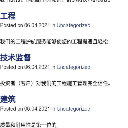
工程
Posted on
06.04.2021
in
Uncategorized
我们的工程护航服务能够使您的工程提速且轻松
技术监督
Posted on
06.04.2021
in
Uncategorized
投资者（客户）对我们的工程施工管理完全信任。
建筑
Posted on
06.04.2021
in
Uncategorized
质量和耐用性是第一位的。