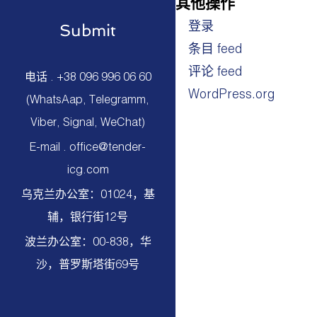
其他操作
登录
条目 feed
评论 feed
电话 .
+38 096 996 06 60
WordPress.org
(WhatsAap, Telegramm,
Viber, Signal, WeChat)
E-mail .
office@tender-
icg.com
乌克兰办公室：01024，基
辅，银行街12号
波兰办公室：00-838，华
沙，普罗斯塔街69号