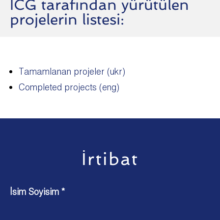
ICG tarafından yürütülen
projelerin listesi:
Tamamlanan projeler (ukr)
Completed projects (eng)
İrtibat
İsim Soyisim *