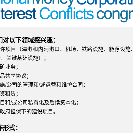
们对以下领域感兴趣：
 特许项目（海港和内河港口、机场、铁路设施、能源设施
务、关键基础设施）；
采矿业务；
产品共享协议；
设施/公司的管理和/或运营和维护合同；
融资租赁；
项目和/或公司私有化及后续资本化；
在政府担保下的建设项目。
作形式：