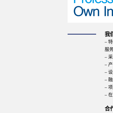
我
–
服
– 
– 
– 
– 
– 
– 
合